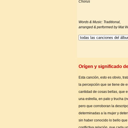
Chorus
Words & Music: Traditional,
arranged & performed by Mat W
Orígen y significado d
Esta canción, esto es obvio, tr
la percepción que se tiene de es
cantidad de cosas bellas, que e
una estrella, en pato y trucha 
pero que corroboran la descripci
determinadas a la mujer y dete
sin haber conocido lo bello que
conflictiva relación, que cada u