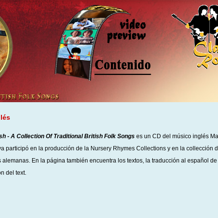
glés
ish - A Collection Of Traditional British Folk Songs
es un CD del músico inglés Mat
ya participó en la producción de la Nursery Rhymes Collections y en la collección 
as alemanas. En la página también encuentra los textos, la traducción al español de
n del text.