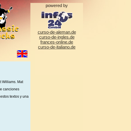
powered by
curso-de-aleman.de
curso-de-ingles.de
frances-online.de
curso-de-italiano.de
 Williams. Mat
de canciones
 estos textos y una