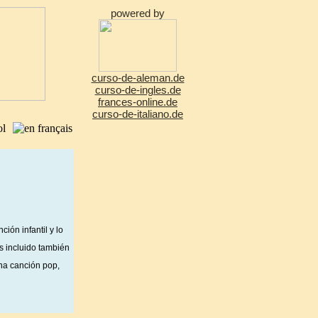
powered by
curso-de-aleman.de
curso-de-ingles.de
frances-online.de
curso-de-italiano.de
ión infantil y lo
s incluido también
na canción pop,