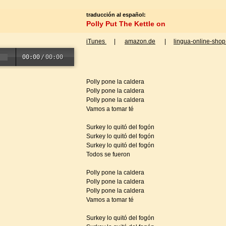
traducción al español:
Polly Put The Kettle on
iTunes
|
amazon.de
|
lingua-online-shop
00:00
/
00:00
Polly pone la caldera
Polly pone la caldera
Polly pone la caldera
Vamos a tomar té
Surkey lo quitó del fogón
Surkey lo quitó del fogón
Surkey lo quitó del fogón
Todos se fueron
Polly pone la caldera
Polly pone la caldera
Polly pone la caldera
Vamos a tomar té
Surkey lo quitó del fogón