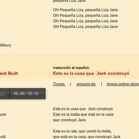
pequeña Liza Jane
Oh! Pequeña Liza, pequeña Liza Jane
Oh! Pequeña Liza, pequeña Liza Jane
Oh! Pequeña Liza, pequeña Liza Jane
Oh! Pequeña Liza, pequeña Liza Jane
Wilbury
traducción al español:
ack Built
Esta es la casa que Jack construyó
iTunes
|
amazon.de
|
lingua-online-shop
00:00
/
00:00
Esta es la casa que Jack construyó
ouse
Esto es la malta que está en la casa
que construyó Jack
Esta es la rata, que comió la malta,
ilt.
que está en la casa, que construyó Jack