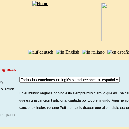
inglesas
En el mundo anglosajono no está siempre muy claro lo que es una canc
que es una canción tradicional cantada por todo el mundo. Aquí hemo
canciones inglesas como Puff the magic dragon que al principio era u
das partes.