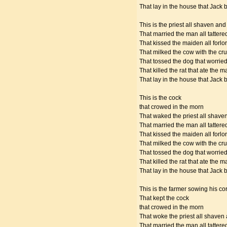
That lay in the house that Jack bu
This is the priest all shaven an
That married the man all tattere
That kissed the maiden all forlo
That milked the cow with the c
That tossed the dog that worried
That killed the rat that ate the ma
That lay in the house that Jack bu
This is the cock
that crowed in the morn
That waked the priest all shave
That married the man all tattere
That kissed the maiden all forlo
That milked the cow with the c
That tossed the dog that worried
That killed the rat that ate the ma
That lay in the house that Jack bu
This is the farmer sowing his co
That kept the cock
that crowed in the morn
That woke the priest all shaven
That married the man all tattere