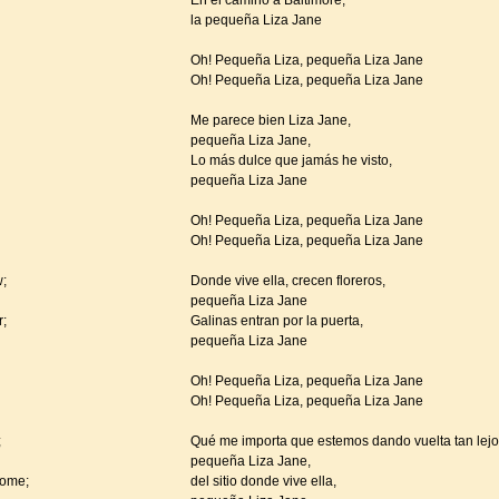
En el camino a Baltimore,
la pequeña Liza Jane
Oh! Pequeña Liza, pequeña Liza Jane
Oh! Pequeña Liza, pequeña Liza Jane
Me parece bien Liza Jane,
pequeña Liza Jane,
Lo más dulce que jamás he visto,
pequeña Liza Jane
Oh! Pequeña Liza, pequeña Liza Jane
Oh! Pequeña Liza, pequeña Liza Jane
w;
Donde vive ella, crecen floreros,
pequeña Liza Jane
r;
Galinas entran por la puerta,
pequeña Liza Jane
Oh! Pequeña Liza, pequeña Liza Jane
Oh! Pequeña Liza, pequeña Liza Jane
;
Qué me importa que estemos dando vuelta tan lejo
pequeña Liza Jane,
home;
del sitio donde vive ella,