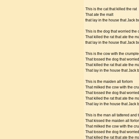
This is the cat that killed the rat
That ate the malt
that lay in the house that Jack bu
This is the dog that worried the 
That killed the rat that ate the ma
that lay in the house that Jack bu
This is the cow with the crumpl
That tossed the dog that worried
That killed the rat that ate the ma
That lay in the house that Jack bu
This is the maiden all forlorn
That milked the cow with the c
That tossed the dog that worried
That killed the rat that ate the ma
That lay in the house that Jack bu
This is the man all tattered and 
That kissed the maiden all forlo
That milked the cow with the c
That tossed the dog that worried
That killed the rat that ate the ma